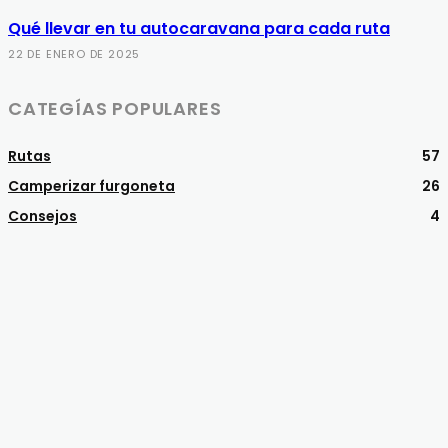
Qué llevar en tu autocaravana para cada ruta
22 DE ENERO DE 2025
CATEGÍAS POPULARES
Rutas
57
Camperizar furgoneta
26
Consejos
4