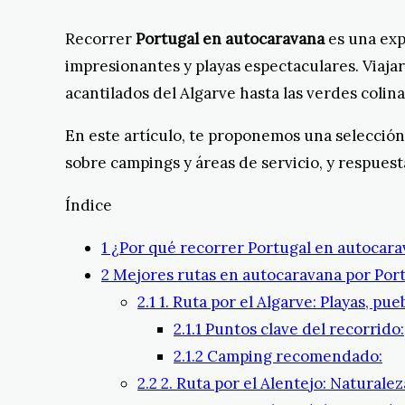
Recorrer
Portugal en autocaravana
es una expe
impresionantes y playas espectaculares. Viajar
acantilados del Algarve hasta las verdes coli
En este artículo, te proponemos una selección
sobre campings y áreas de servicio, y respuest
Índice
1
¿Por qué recorrer Portugal en autocar
2
Mejores rutas en autocaravana por Por
2.1
1. Ruta por el Algarve: Playas, pue
2.1.1
Puntos clave del recorrido:
2.1.2
Camping recomendado:
2.2
2. Ruta por el Alentejo: Naturaleza