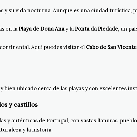
as y su vida nocturna. Aunque es una ciudad turística, 
as en la
Playa de Dona Ana
y la
Ponta da Piedade
, un pa
continental. Aquí puedes visitar el
Cabo de San Vicente
 bien ubicado cerca de las playas y con excelentes inst
os y castillos
s y auténticas de Portugal, con vastas llanuras, pueblos 
uraleza y la historia.