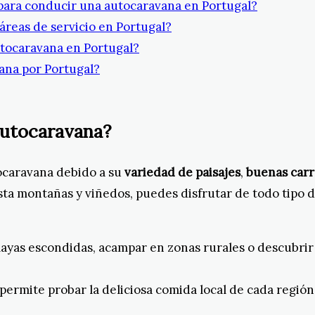
 para conducir una autocaravana en Portugal?
 áreas de servicio en Portugal?
utocaravana en Portugal?
vana por Portugal?
autocaravana?
tocaravana debido a su
variedad de paisajes
,
buenas carr
sta montañas y viñedos, puedes disfrutar de todo tipo 
layas escondidas, acampar en zonas rurales o descubrir
e permite probar la deliciosa comida local de cada región