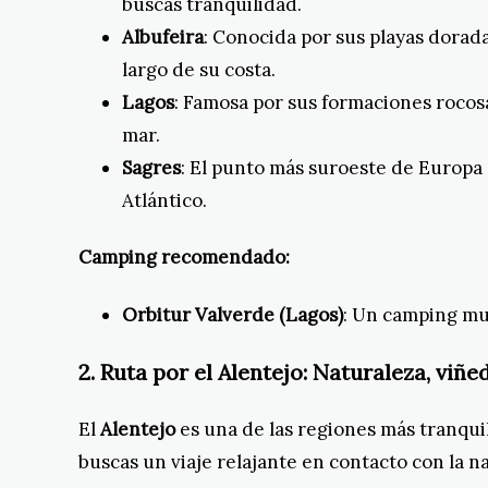
buscas tranquilidad.
Albufeira
: Conocida por sus playas dorad
largo de su costa.
Lagos
: Famosa por sus formaciones rocos
mar.
Sagres
: El punto más suroeste de Europa 
Atlántico.
Camping recomendado:
Orbitur Valverde (Lagos)
: Un camping muy
2.
Ruta por el Alentejo: Naturaleza, viñed
El
Alentejo
es una de las regiones más tranquila
buscas un viaje relajante en contacto con la nat