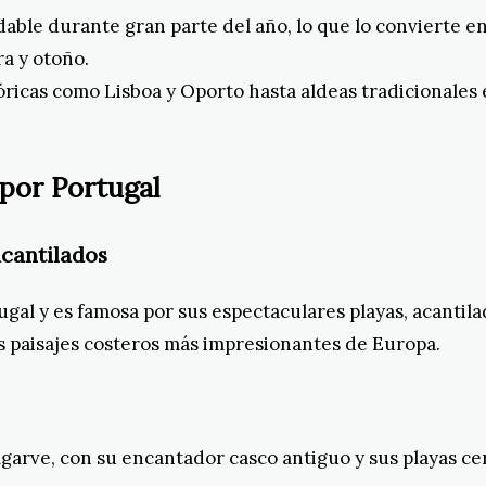
adable durante gran parte del año, lo que lo convierte e
a y otoño.
ricas como Lisboa y Oporto hasta aldeas tradicionales en
por Portugal
acantilados
ugal y es famosa por sus espectaculares playas, acantil
os paisajes costeros más impresionantes de Europa.
Algarve, con su encantador casco antiguo y sus playas c