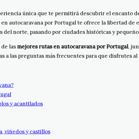
riencia única que te permitirá descubrir el encanto de 
 en autocaravana por Portugal te ofrece la libertad de e
nas del norte, pasando por ciudades históricas y pequeñ
 de las
mejores rutas en autocaravana por Portugal
, ju
as a las preguntas más frecuentes para que disfrutes al
avana?
tugal
blos y acantilados
, viñedos y castillos