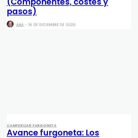
(Componentes, costes y
pasos)
ANA
-
16 DE DICIEMBRE DE 2025
CAMPERIZAR FURGONETA
Avance furgoneta: Los