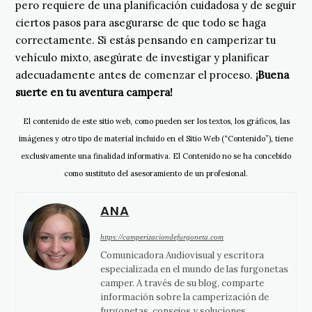
pero requiere de una planificación cuidadosa y de seguir
ciertos pasos para asegurarse de que todo se haga
correctamente. Si estás pensando en camperizar tu
vehículo mixto, asegúrate de investigar y planificar
adecuadamente antes de comenzar el proceso.
¡Buena
suerte en tu aventura campera!
El contenido de este sitio web, como pueden ser los textos, los gráficos, las
imágenes y otro tipo de material incluido en el Sitio Web (“Contenido”), tiene
exclusivamente una finalidad informativa. El Contenido no se ha concebido
como sustituto del asesoramiento de un profesional.
ANA
https://camperizaciondefurgoneta.com
Comunicadora Audiovisual y escritora
especializada en el mundo de las furgonetas
camper. A través de su blog, comparte
información sobre la camperización de
furgonetas, consejos y soluciones.