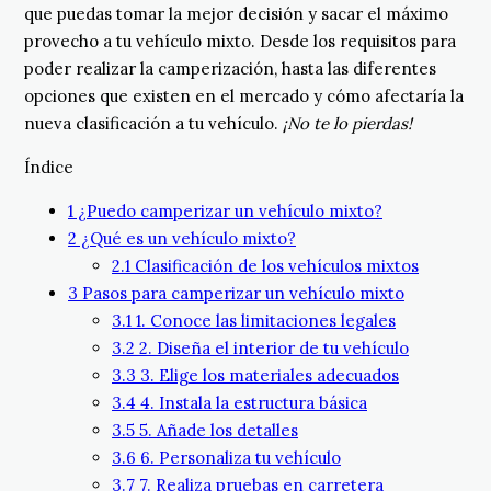
que puedas tomar la mejor decisión y sacar el máximo
provecho a tu vehículo mixto. Desde los requisitos para
poder realizar la camperización, hasta las diferentes
opciones que existen en el mercado y cómo afectaría la
nueva clasificación a tu vehículo.
¡No te lo pierdas!
Índice
1
¿Puedo camperizar un vehículo mixto?
2
¿Qué es un vehículo mixto?
2.1
Clasificación de los vehículos mixtos
3
Pasos para camperizar un vehículo mixto
3.1
1. Conoce las limitaciones legales
3.2
2. Diseña el interior de tu vehículo
3.3
3. Elige los materiales adecuados
3.4
4. Instala la estructura básica
3.5
5. Añade los detalles
3.6
6. Personaliza tu vehículo
3.7
7. Realiza pruebas en carretera