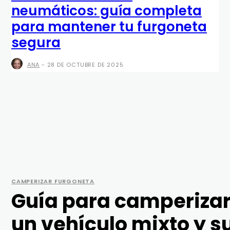
neumáticos: guía completa
para mantener tu furgoneta
segura
ANA
-
28 DE OCTUBRE DE 2025
CAMPERIZAR FURGONETA
Guía para camperiza
un vehículo mixto y s