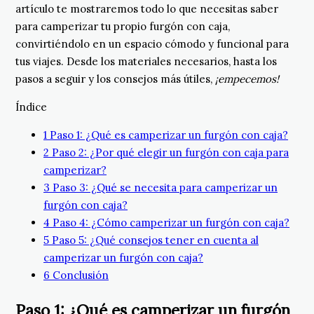
artículo te mostraremos todo lo que necesitas saber
para camperizar tu propio furgón con caja,
convirtiéndolo en un espacio cómodo y funcional para
tus viajes. Desde los materiales necesarios, hasta los
pasos a seguir y los consejos más útiles,
¡empecemos!
Índice
1
Paso 1: ¿Qué es camperizar un furgón con caja?
2
Paso 2: ¿Por qué elegir un furgón con caja para
camperizar?
3
Paso 3: ¿Qué se necesita para camperizar un
furgón con caja?
4
Paso 4: ¿Cómo camperizar un furgón con caja?
5
Paso 5: ¿Qué consejos tener en cuenta al
camperizar un furgón con caja?
6
Conclusión
Paso 1: ¿Qué es camperizar un furgón