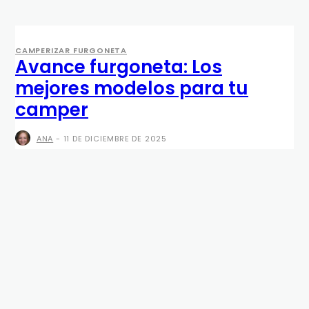
CAMPERIZAR FURGONETA
Avance furgoneta: Los
mejores modelos para tu
camper
ANA
-
11 DE DICIEMBRE DE 2025