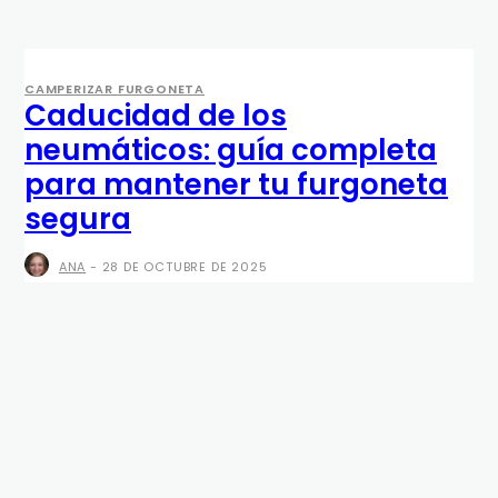
CAMPERIZAR FURGONETA
Caducidad de los
neumáticos: guía completa
para mantener tu furgoneta
segura
ANA
-
28 DE OCTUBRE DE 2025