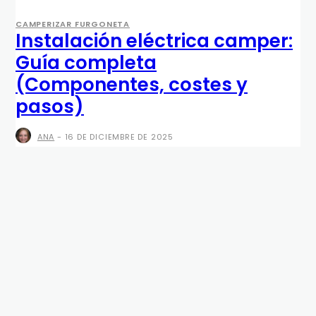
CAMPERIZAR FURGONETA
Instalación eléctrica camper:
Guía completa
(Componentes, costes y
pasos)
ANA
-
16 DE DICIEMBRE DE 2025