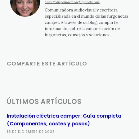
https://camperizaciondefurgoneta.com
Comunicadora Audiovisual y escritora
especializada en el mundo de las furgonetas
camper. A través de su blog, comparte
información sobre la camperización de
furgonetas, consejos y soluciones.
COMPARTE ESTE ARTÍCULO
ÚLTIMOS ARTÍCULOS
Instalación eléctrica camper: Guía completa
(Componentes, costes y pasos)
16 DE DICIEMBRE DE 2025