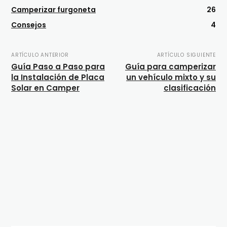
Camperizar furgoneta
26
Consejos
4
ARTÍCULO ANTERIOR
ARTÍCULO SIGUIENTE
Guía Paso a Paso para
Guía para camperizar
la Instalación de Placa
un vehículo mixto y su
Solar en Camper
clasificación