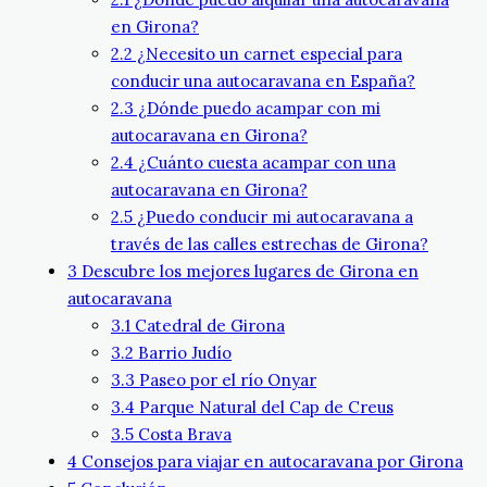
en Girona?
2.2
¿Necesito un carnet especial para
conducir una autocaravana en España?
2.3
¿Dónde puedo acampar con mi
autocaravana en Girona?
2.4
¿Cuánto cuesta acampar con una
autocaravana en Girona?
2.5
¿Puedo conducir mi autocaravana a
través de las calles estrechas de Girona?
3
Descubre los mejores lugares de Girona en
autocaravana
3.1
Catedral de Girona
3.2
Barrio Judío
3.3
Paseo por el río Onyar
3.4
Parque Natural del Cap de Creus
3.5
Costa Brava
4
Consejos para viajar en autocaravana por Girona