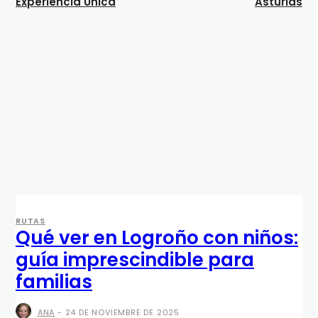
Experiencia Única
Asturias
RUTAS
Qué ver en Logroño con niños:
guía imprescindible para
familias
ANA
-
24 DE NOVIEMBRE DE 2025