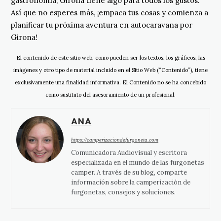
gastronomía, Girona tiene algo para todos los gustos.
Así que no esperes más, ¡empaca tus cosas y comienza a
planificar tu próxima aventura en autocaravana por
Girona!
El contenido de este sitio web, como pueden ser los textos, los gráficos, las
imágenes y otro tipo de material incluido en el Sitio Web (“Contenido”), tiene
exclusivamente una finalidad informativa. El Contenido no se ha concebido
como sustituto del asesoramiento de un profesional.
ANA
https://camperizaciondefurgoneta.com
Comunicadora Audiovisual y escritora
especializada en el mundo de las furgonetas
camper. A través de su blog, comparte
información sobre la camperización de
furgonetas, consejos y soluciones.