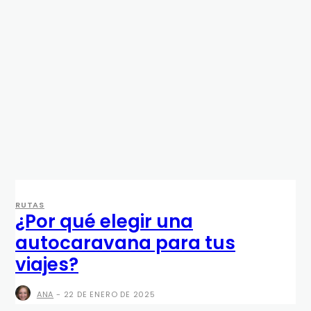
RUTAS
¿Por qué elegir una
autocaravana para tus
viajes?
ANA
-
22 DE ENERO DE 2025