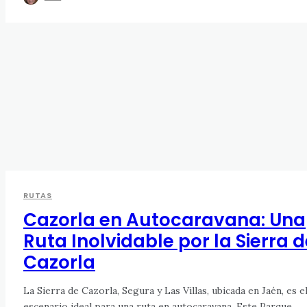
RUTAS
Cazorla en Autocaravana: Una
Ruta Inolvidable por la Sierra 
Cazorla
La Sierra de Cazorla, Segura y Las Villas, ubicada en Jaén, es e
escenario ideal para una ruta en autocaravana. Este Parque