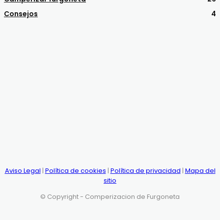
Consejos
4
Aviso Legal
|
Política de cookies
|
Política de privacidad
|
Mapa del
sitio
© Copyright - Comperizacion de Furgoneta