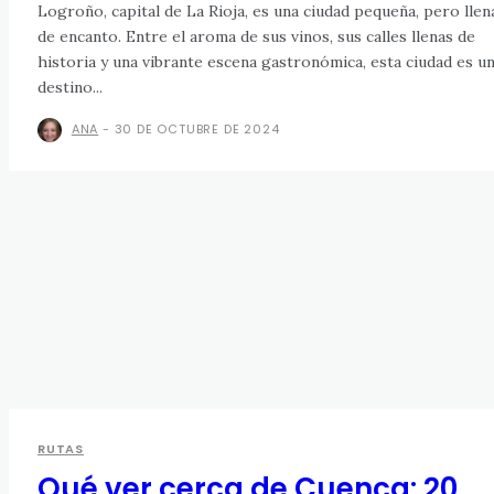
Logroño, capital de La Rioja, es una ciudad pequeña, pero llen
de encanto. Entre el aroma de sus vinos, sus calles llenas de
historia y una vibrante escena gastronómica, esta ciudad es u
destino...
ANA
-
30 DE OCTUBRE DE 2024
RUTAS
Qué ver cerca de Cuenca: 20