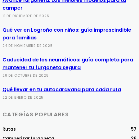
Avance furgoneta: Los mejores modelos para tu
camper
11 DE DICIEMBRE DE 2025
Qué ver en Logroño con niños: guía imprescindible
para familias
24 DE NOVIEMBRE DE 2025
Caducidad de los neumáticos: guía completa para
mantener tu furgoneta segura
28 DE OCTUBRE DE 2025
Qué llevar en tu autocaravana para cada ruta
22 DE ENERO DE 2025
CATEGÍAS POPULARES
Rutas
57
Camperizar furgoneta
26