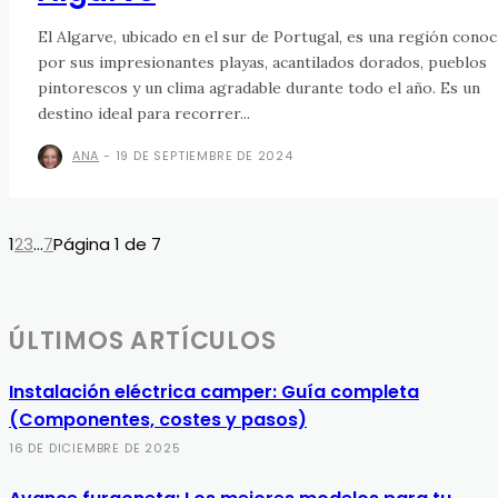
El Algarve, ubicado en el sur de Portugal, es una región conoc
por sus impresionantes playas, acantilados dorados, pueblos
pintorescos y un clima agradable durante todo el año. Es un
destino ideal para recorrer...
ANA
-
19 DE SEPTIEMBRE DE 2024
1
2
3
...
7
Página 1 de 7
ÚLTIMOS ARTÍCULOS
Instalación eléctrica camper: Guía completa
(Componentes, costes y pasos)
16 DE DICIEMBRE DE 2025