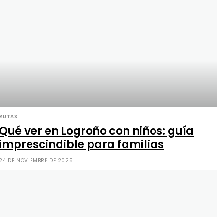
RUTAS
Qué ver en Logroño con niños: guía
imprescindible para familias
24 DE NOVIEMBRE DE 2025