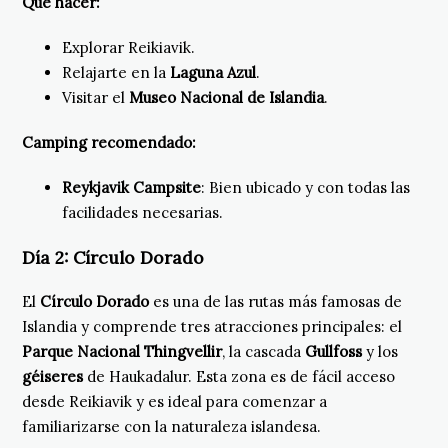
Qué hacer:
Explorar Reikiavik.
Relajarte en la
Laguna Azul
.
Visitar el
Museo Nacional de Islandia
.
Camping recomendado:
Reykjavik Campsite
: Bien ubicado y con todas las
facilidades necesarias.
Día 2:
Círculo Dorado
El
Círculo Dorado
es una de las rutas más famosas de
Islandia y comprende tres atracciones principales: el
Parque Nacional Thingvellir
, la cascada
Gullfoss
y los
géiseres
de Haukadalur. Esta zona es de fácil acceso
desde Reikiavik y es ideal para comenzar a
familiarizarse con la naturaleza islandesa.