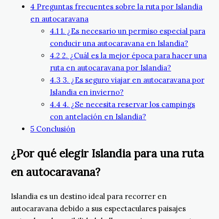
4
Preguntas frecuentes sobre la ruta por Islandia
en autocaravana
4.1
1. ¿Es necesario un permiso especial para
conducir una autocaravana en Islandia?
4.2
2. ¿Cuál es la mejor época para hacer una
ruta en autocaravana por Islandia?
4.3
3. ¿Es seguro viajar en autocaravana por
Islandia en invierno?
4.4
4. ¿Se necesita reservar los campings
con antelación en Islandia?
5
Conclusión
¿Por qué elegir Islandia para una ruta
en autocaravana?
Islandia es un destino ideal para recorrer en
autocaravana debido a sus espectaculares paisajes