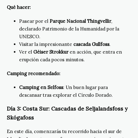
Qué hacer:
Pasear por el
Parque Nacional Thingvellir
,
declarado Patrimonio de la Humanidad por la
UNESCO.
Visitar la impresionante
cascada Gullfoss
.
Ver el
Géiser Strokkur
en acción, que entra en
erupción cada pocos minutos.
Camping recomendado:
Camping en Selfoss
: Un buen lugar para
descansar tras explorar el Círculo Dorado.
Día 3:
Costa Sur: Cascadas de Seljalandsfoss y
Skógafoss
En este día, comenzarás tu recorrido hacia el sur de