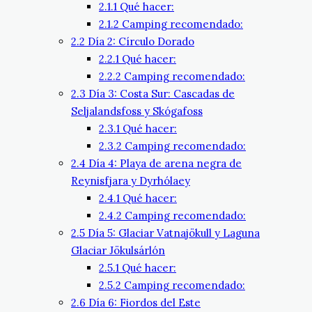
2.1.1
Qué hacer:
2.1.2
Camping recomendado:
2.2
Día 2: Círculo Dorado
2.2.1
Qué hacer:
2.2.2
Camping recomendado:
2.3
Día 3: Costa Sur: Cascadas de
Seljalandsfoss y Skógafoss
2.3.1
Qué hacer:
2.3.2
Camping recomendado:
2.4
Día 4: Playa de arena negra de
Reynisfjara y Dyrhólaey
2.4.1
Qué hacer:
2.4.2
Camping recomendado:
2.5
Día 5: Glaciar Vatnajökull y Laguna
Glaciar Jökulsárlón
2.5.1
Qué hacer:
2.5.2
Camping recomendado:
2.6
Día 6: Fiordos del Este