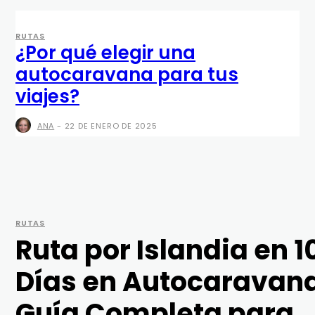
RUTAS
¿Por qué elegir una
autocaravana para tus
viajes?
ANA
-
22 DE ENERO DE 2025
RUTAS
Ruta por Islandia en 1
Días en Autocaravan
Guía Completa para