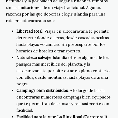
naturales y la posibilidad de llegar a rincones remotos
sin las limitaciones de un viaje tradicional. Algunas
razones por las que deberías elegir Islandia para una
ruta en autocaravana son:
Libertad total
: Viajar en autocaravana te permite
detenerte donde quieras, desde cascadas ocultas
hasta playas volcánicas, sin preocuparte por los
horarios de hoteles o transportes.
Naturaleza salvaje
: Islandia ofrece algunos de los
paisajes más increíbles del planeta, y la
autocaravana te permite estar en pleno contacto
con ellos, desde montañas hasta playas de arena
negra.
Campings bien distribuidos
: A lo largo de la isla,
encontrarás numerosos campings bien equipados
que te permitirán descansar y reabastecerte con
facilidad.
Facilidad para la ruta
: La
Ring Road (Carretera 1)