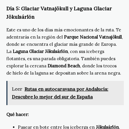
Día 5:
Glaciar Vatnajökull y Laguna Glaciar
Jökulsárlón
Este es uno de los días más emocionantes de la ruta. Te
adentrarás en la región del
Parque Nacional Vatnajökull
,
donde se encuentra el glaciar más grande de Europa.
La
Laguna Glaciar Jökulsárlón
, con sus icebergs
flotantes, es una parada obligatoria. También puedes
explorar la cercana
Diamond Beach
, donde los trozos
de hielo de la laguna se depositan sobre la arena negra.
Leer
Rutas en autocaravana por Andalucía:
Descubre lo mejor del sur de España
Qué hacer:
Pasear en bote entre los icebergs en
Jökulsárlón
.