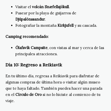
Visitar el
volcán Snæfellsjökull
.
Pasear por la playa de guijarros de
Djúpalónssandur
.
Fotografiar la montaña
Kirkjufell
y su cascada.
Camping recomendado:
Ólafsvík Campsite
, con vistas al mar y cerca de las
principales atracciones.
Día 10:
Regreso a Reikiavik
En tu último día, regresa a Reikiavik para disfrutar de
algunas compras de última hora o visitar algún museo
que te haya faltado. También puedes hacer una parada
en el
Círculo de Oro
si no lo hiciste al comienzo de tu
viaje.