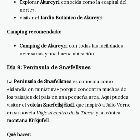
Explorar
Akureyri
, conocida como la «capital del
norte».
Visitar el
Jardín Botánico de Akureyri
.
Camping recomendado:
Camping de Akureyri
, con todas las facilidades
necesarias y una buena ubicación.
Día 9:
Peninsula de Snæfellsnes
La
Península de Snæfellsnes
es conocida como
«Islandia en miniatura» porque concentra muchos de
los paisajes del país en una pequeña área. Aquí puedes
visitar el
volcán Snæfellsjökull
, que inspiró a Julio Verne
en su novela
Viaje al centro de la Tierra
, y la icónica
montaña Kirkjufell
.
Qué hacer: