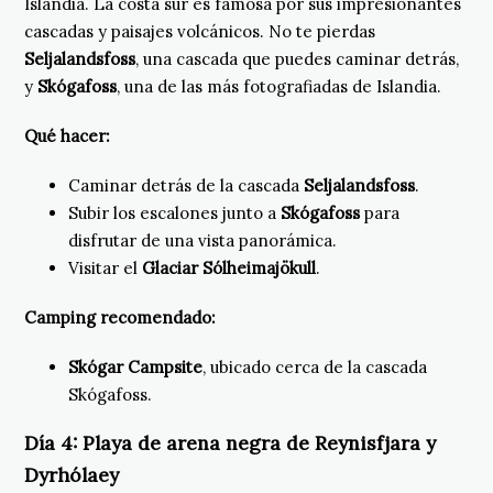
Islandia. La costa sur es famosa por sus impresionantes
cascadas y paisajes volcánicos. No te pierdas
Seljalandsfoss
, una cascada que puedes caminar detrás,
y
Skógafoss
, una de las más fotografiadas de Islandia.
Qué hacer:
Caminar detrás de la cascada
Seljalandsfoss
.
Subir los escalones junto a
Skógafoss
para
disfrutar de una vista panorámica.
Visitar el
Glaciar Sólheimajökull
.
Camping recomendado:
Skógar Campsite
, ubicado cerca de la cascada
Skógafoss.
Día 4:
Playa de arena negra de Reynisfjara y
Dyrhólaey