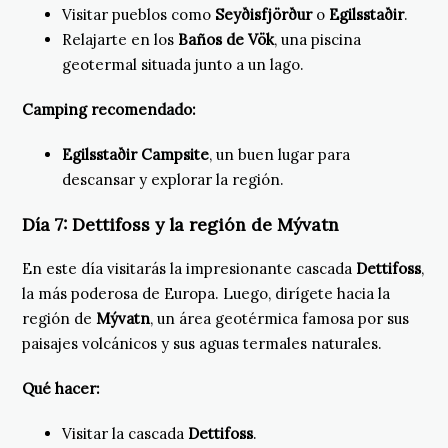
Visitar pueblos como
Seyðisfjörður
o
Egilsstaðir
.
Relajarte en los
Baños de Vök
, una piscina
geotermal situada junto a un lago.
Camping recomendado:
Egilsstaðir Campsite
, un buen lugar para
descansar y explorar la región.
Día 7:
Dettifoss y la región de Mývatn
En este día visitarás la impresionante cascada
Dettifoss
,
la más poderosa de Europa. Luego, dirígete hacia la
región de
Mývatn
, un área geotérmica famosa por sus
paisajes volcánicos y sus aguas termales naturales.
Qué hacer:
Visitar la cascada
Dettifoss
.