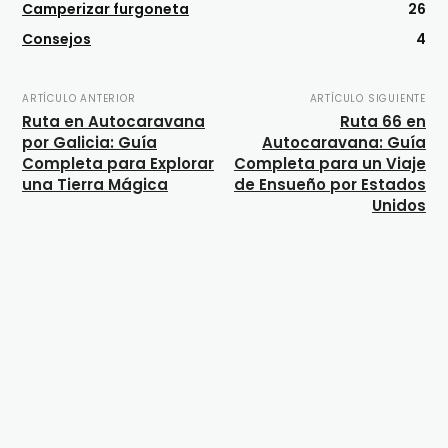
Camperizar furgoneta
26
Consejos
4
ARTÍCULO ANTERIOR
ARTÍCULO SIGUIENTE
Ruta en Autocaravana
Ruta 66 en
por Galicia: Guía
Autocaravana: Guía
Completa para Explorar
Completa para un Viaje
una Tierra Mágica
de Ensueño por Estados
Unidos