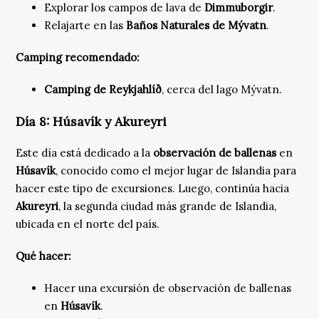
Explorar los campos de lava de
Dimmuborgir
.
Relajarte en las
Baños Naturales de Mývatn
.
Camping recomendado:
Camping de Reykjahlíð
, cerca del lago Mývatn.
Día 8:
Húsavík y Akureyri
Este día está dedicado a la
observación de ballenas
en
Húsavík
, conocido como el mejor lugar de Islandia para
hacer este tipo de excursiones. Luego, continúa hacia
Akureyri
, la segunda ciudad más grande de Islandia,
ubicada en el norte del país.
Qué hacer:
Hacer una excursión de observación de ballenas
en
Húsavík
.